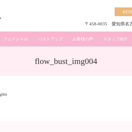
RES
〒458-0035 愛知県
フェイシャル
バストアップ
お客様の声
スタッフ紹介
flow_bust_img004
mg004