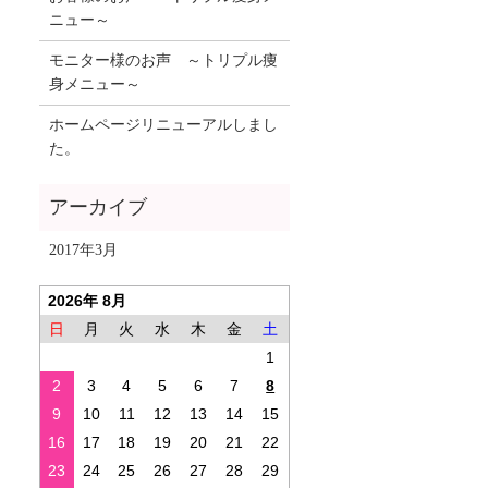
ニュー～
モニター様のお声 ～トリプル痩
身メニュー～
ホームページリニューアルしまし
た。
2017年3月
2026年 8月
日
月
火
水
木
金
土
1
2
3
4
5
6
7
8
9
10
11
12
13
14
15
16
17
18
19
20
21
22
23
24
25
26
27
28
29