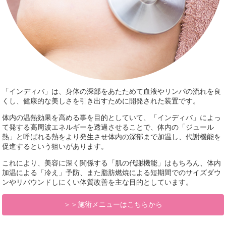
「インディバ」は、身体の深部をあたためて血液やリンパの流れを良
くし、健康的な美しさを引き出すために開発された装置です。
体内の温熱効果を高める事を目的としていて、「インディバ」によっ
て発する高周波エネルギーを透過させることで、体内の「ジュール
熱」と呼ばれる熱をより発生させ体内の深部まで加温し、代謝機能を
促進するという狙いがあります。
これにより、美容に深く関係する「肌の代謝機能」はもちろん、体内
加温による「冷え」予防、また脂肪燃焼による短期間でのサイズダウ
ンやリバウンドしにくい体質改善を主な目的としています。
＞＞施術メニューはこちらから