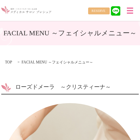
RESERVE
メ
FACIAL MENU ～フェイシャルメニュー～
TOP
FACIAL MENU ～フェイシャルメニュー～
ローズドメーラ ～クリスティーナ～