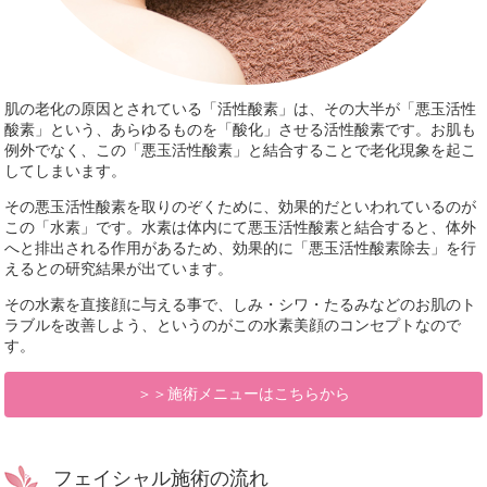
肌の老化の原因とされている「活性酸素」は、その大半が「悪玉活性
酸素」という、あらゆるものを「酸化」させる活性酸素です。お肌も
例外でなく、この「悪玉活性酸素」と結合することで老化現象を起こ
してしまいます。
その悪玉活性酸素を取りのぞくために、効果的だといわれているのが
この「水素」です。水素は体内にて悪玉活性酸素と結合すると、体外
へと排出される作用があるため、効果的に「悪玉活性酸素除去」を行
えるとの研究結果が出ています。
その水素を直接顔に与える事で、しみ・シワ・たるみなどのお肌のト
ラブルを改善しよう、というのがこの水素美顔のコンセプトなので
す。
＞＞施術メニューはこちらから
フェイシャル施術の流れ