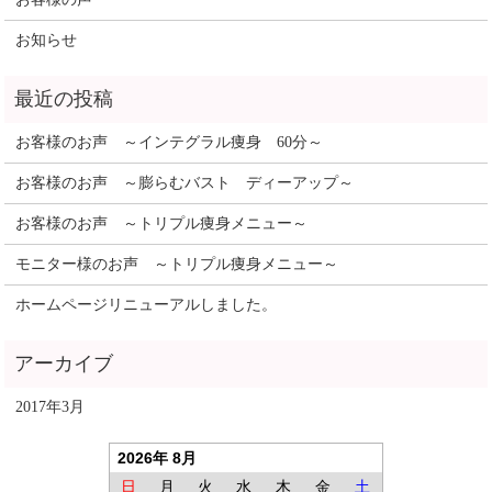
お知らせ
お客様のお声 ～インテグラル痩身 60分～
お客様のお声 ～膨らむバスト ディーアップ～
お客様のお声 ～トリプル痩身メニュー～
モニター様のお声 ～トリプル痩身メニュー～
ホームページリニューアルしました。
2017年3月
2026年 8月
日
月
火
水
木
金
土