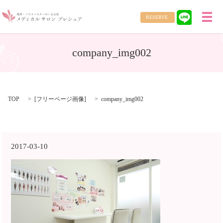
RESERVE
メ
company_img002
TOP
[
フリーページ画像
]
company_img002
2017-03-10