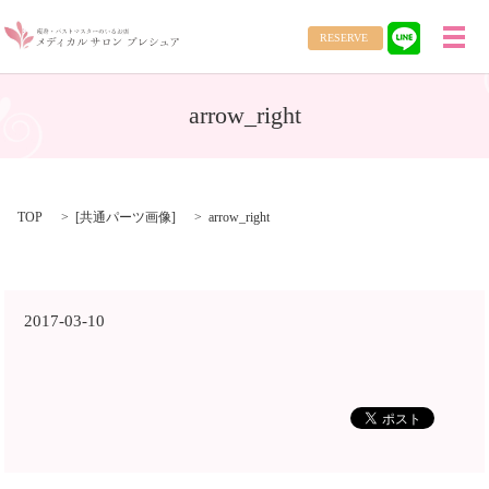
RESERVE
メ
arrow_right
TOP
[
共通パーツ画像
]
arrow_right
2017-03-10